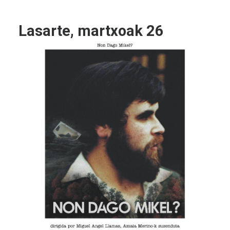
Lasarte, martxoak 26