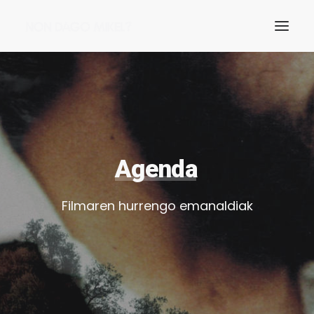
Agenda
Filmaren hurrengo emanaldiak