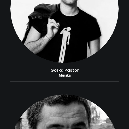
Gorka Pastor
Musika