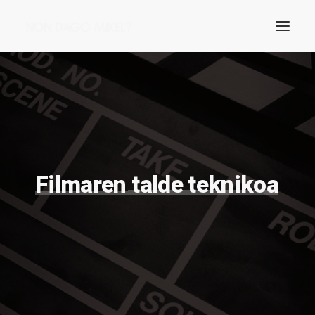
Filmaren
talde
teknikoa