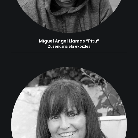
Miguel Angel Llamas “Pitu”
Zuzendaria eta ekoizlea