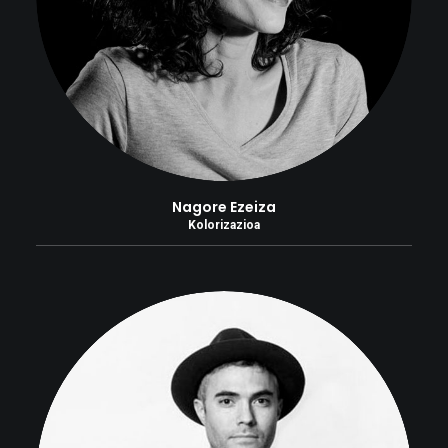
Nagore Ezeiza
Kolorizazioa