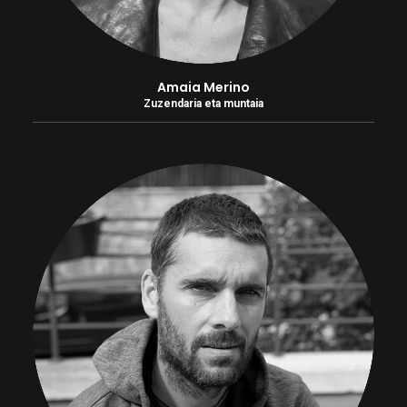
Amaia Merino
Zuzendaria eta muntaia