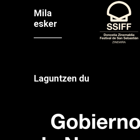
Mila
esker
Laguntzen du